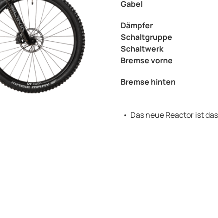
Gabel
Dämpfer
Schaltgruppe
Schaltwerk
Bremse vorne
Bremse hinten
Das neue Reactor ist das 