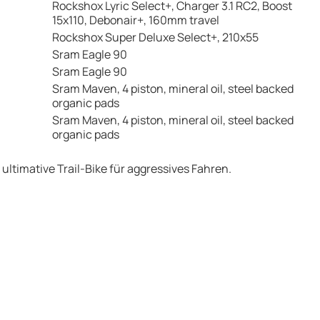
Rockshox Lyric Select+, Charger 3.1 RC2, Boost
15x110, Debonair+, 160mm travel
Rockshox Super Deluxe Select+, 210x55
Sram Eagle 90
Sram Eagle 90
Sram Maven, 4 piston, mineral oil, steel backed
organic pads
Sram Maven, 4 piston, mineral oil, steel backed
organic pads
ultimative Trail-Bike für aggressives Fahren.