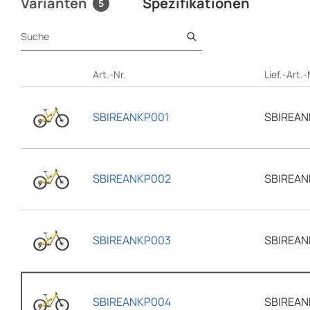
Varianten
Spezifikationen
Suche
Art.-Nr.
Lief.-Art.-
SBIREANKP001
SBIREAN
SBIREANKP002
SBIREAN
SBIREANKP003
SBIREAN
SBIREANKP004
SBIREAN