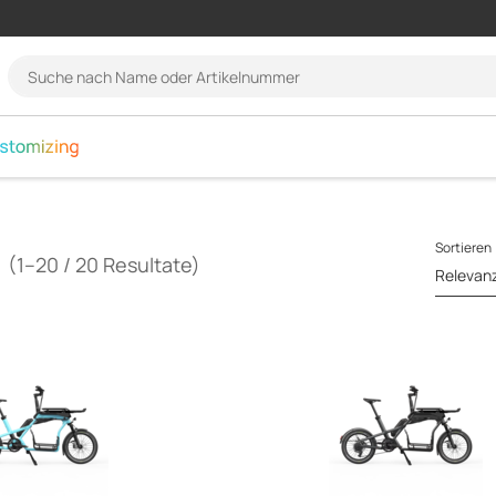
language.navigation
Suche
nach
Name
oder
Artikelnummer
Sortieren
(1–20 / 20 Resultate)