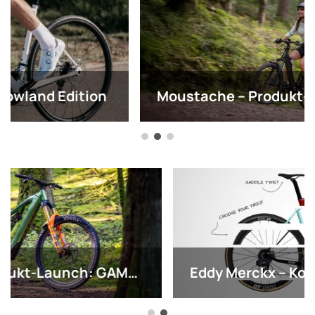
Moustache – Produkt-Launch: Xroad & Xroad FS
Eddy Merckx – Konfigurator: Build Your Dream Merckx