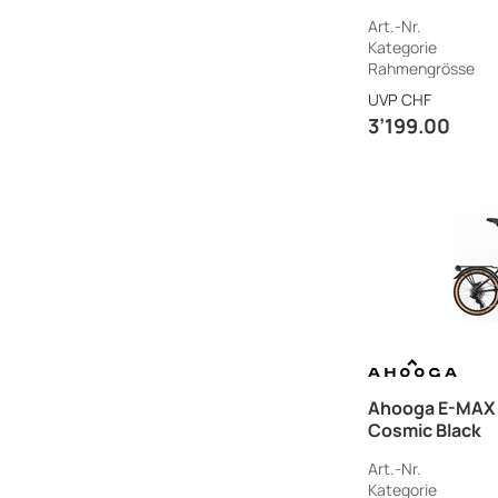
Art.-Nr.
Kategorie
Rahmengrösse
UVP
CHF
3’199.00
Ahooga E-MAX D
Cosmic Black
Art.-Nr.
Kategorie