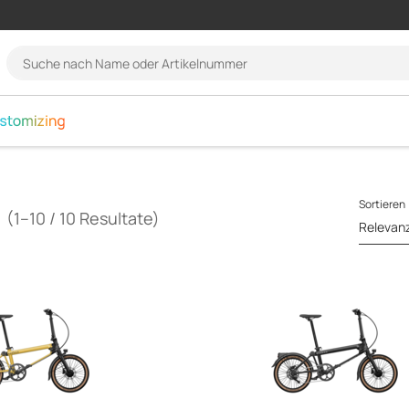
language.navigation
Suche
nach
Name
oder
Artikelnummer
Sortieren
(1–10 / 10 Resultate)