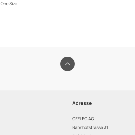
One Size
OFELEC
AG
Adresse
OFELEC AG
Bahnhofstrasse 31