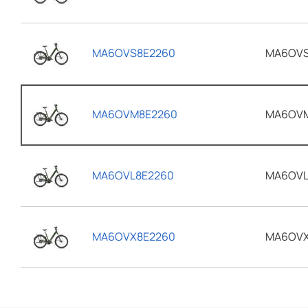
MA6OVS8E2260
MA6OVS
MA6OVM8E2260
MA6OVM
MA6OVL8E2260
MA6OVL
MA6OVX8E2260
MA6OVX