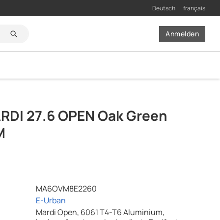
Deutsch
français
Anmelden
Suchen
RDI 27.6 OPEN Oak Green
M
MA6OVM8E2260
E-Urban
Mardi Open, 6061 T4-T6 Aluminium,