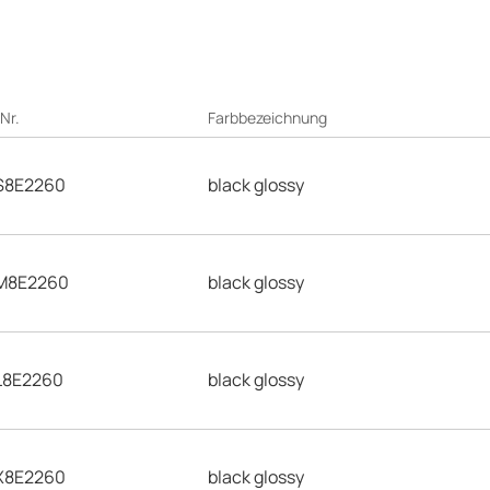
-Nr.
Farbbezeichnung
8E2260
black glossy
M8E2260
black glossy
8E2260
black glossy
8E2260
black glossy