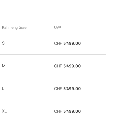
Rahmengrösse
UVP
S
CHF
5’499.00
M
CHF
5’499.00
L
CHF
5’499.00
XL
CHF
5’499.00