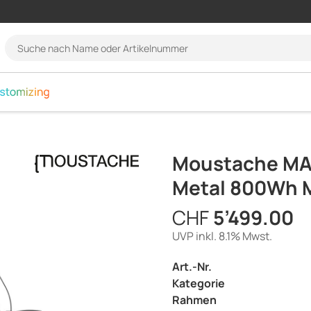
language.navigation
Suche
nach
Name
oder
Artikelnummer
Moustache MA
Metal 800Wh 
CHF
5’499.00
UVP inkl. 8.1% Mwst.
Art.-Nr.
Kategorie
Rahmen